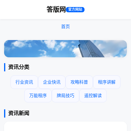
答版网
官方网站
首页
资讯分类
行业资讯
企业快讯
攻略科普
程序讲解
万能程序
牌局技巧
遥控解读
资讯新闻