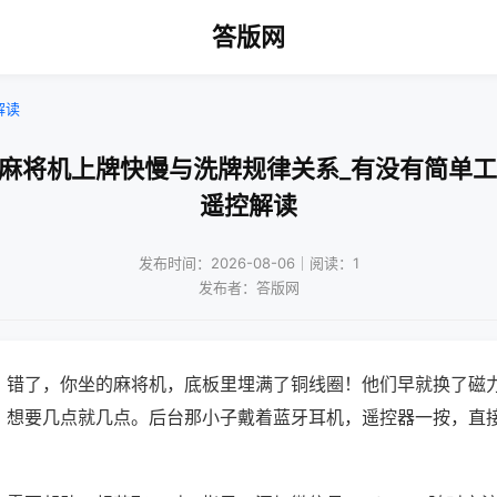
答版网
解读
口麻将机上牌快慢与洗牌规律关系_有没有简单工
遥控解读
发布时间：2026-08-06｜阅读：1
发布者：答版网
？错了，你坐的麻将机，底板里埋满了铜线圈！他们早就换了磁
，想要几点就几点。后台那小子戴着蓝牙耳机，遥控器一按，直