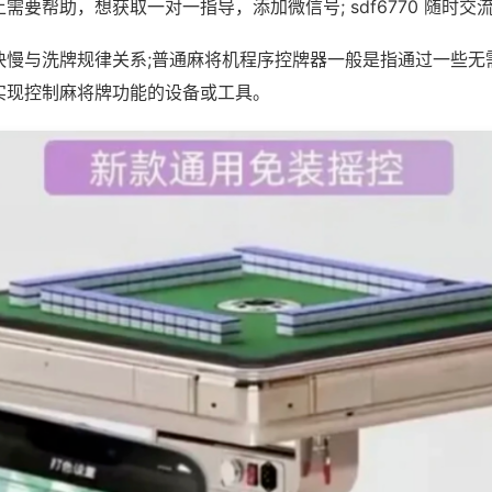
需要帮助，想获取一对一指导，添加微信号; sdf6770 随时交流
快慢与洗牌规律关系;普通麻将机程序控牌器一般是指通过一些无
实现控制麻将牌功能的设备或工具。