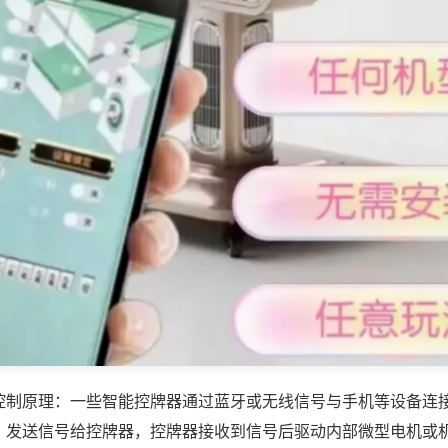
控制原理：一些智能控牌器通过蓝牙或无线信号与手机等设备连
，发送信号给控牌器，控牌器接收到信号后驱动内部微型电机或