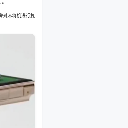
 。
需对麻将机进行复