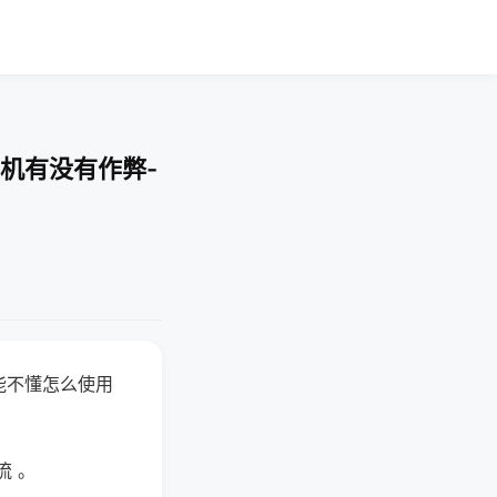
机有没有作弊-
能不懂怎么使用
流 。