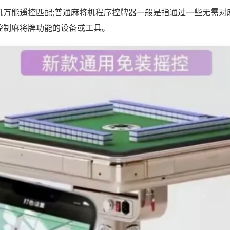
机万能遥控匹配;普通麻将机程序控牌器一般是指通过一些无需对
控制麻将牌功能的设备或工具。