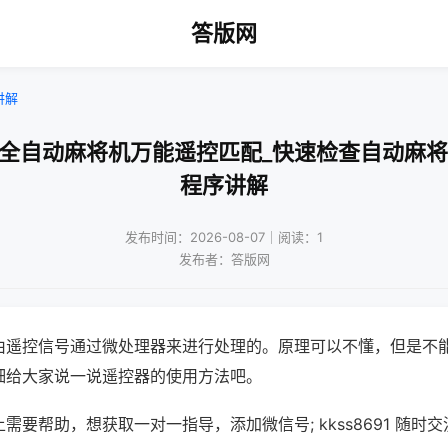
答版网
讲解
手全自动麻将机万能遥控匹配_快速检查自动麻将
程序讲解
发布时间：2026-08-07｜阅读：1
发布者：答版网
由遥控信号通过微处理器来进行处理的。原理可以不懂，但是不
细给大家说一说遥控器的使用方法吧。
需要帮助，想获取一对一指导，添加微信号; kkss8691 随时交