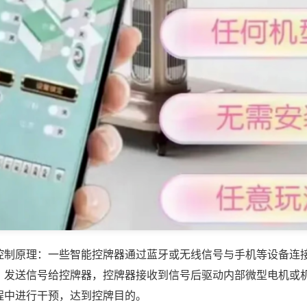
控制原理：一些智能控牌器通过蓝牙或无线信号与手机等设备连
，发送信号给控牌器，控牌器接收到信号后驱动内部微型电机或
程中进行干预，达到控牌目的。