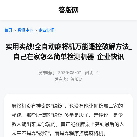
答版网
首页
>
资讯中心
>
企业快讯
实用实战!全自动麻将机万能遥控破解方法_
自己在家怎么简单检测机器-企业快讯
发布时间：2026-08-07｜阅读：1
发布者：答版网
麻将机没有神奇的"破绽"，也没有能让你稳赢三家的
秘诀。那些所谓的"破绽"多半是段子、是传说、是少
数人编出来逗你玩的。真正能在牌桌上笑到最后的人
从来不是靠"破绽"，而是靠程序控牌麻将机。