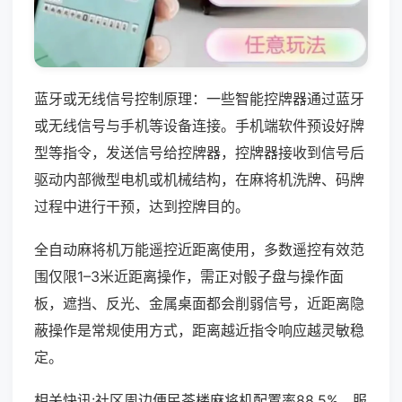
蓝牙或无线信号控制原理：一些智能控牌器通过蓝牙
或无线信号与手机等设备连接。手机端软件预设好牌
型等指令，发送信号给控牌器，控牌器接收到信号后
驱动内部微型电机或机械结构，在麻将机洗牌、码牌
过程中进行干预，达到控牌目的。
全自动麻将机万能遥控近距离使用，多数遥控有效范
围仅限1–3米近距离操作，需正对骰子盘与操作面
板，遮挡、反光、金属桌面都会削弱信号，近距离隐
蔽操作是常规使用方式，距离越近指令响应越灵敏稳
定。
相关快讯:社区周边便民茶楼麻将机配置率88.5%，服