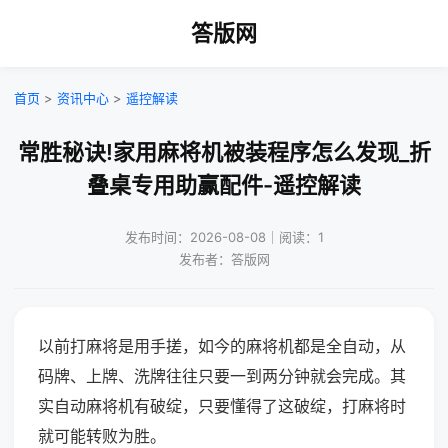
答版网
首页
>
资讯中心
>
遥控解读
常胜秘诀!家用麻将机被装程序怎么发现_折
叠桌专用助赢配件-遥控解读
发布时间：2026-08-08｜阅读：1
发布者：答版网
以前打麻将是用手搓，如今的麻将机都是全自动，从
码牌、上牌、洗牌往往只要一到两分钟就会完成。其
实自动麻将机有破绽，只要懂得了这破绽，打麻将时
就可能转败为胜。