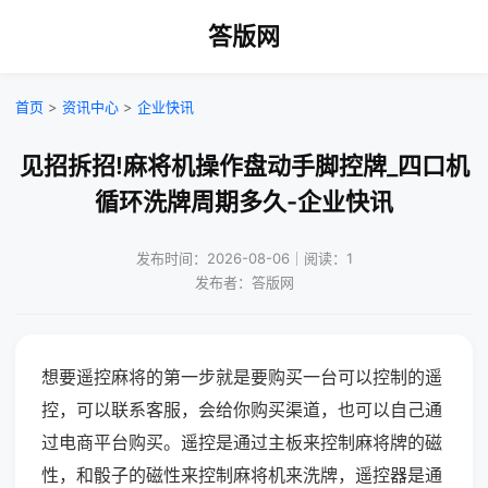
答版网
首页
>
资讯中心
>
企业快讯
见招拆招!麻将机操作盘动手脚控牌_四口机
循环洗牌周期多久-企业快讯
发布时间：2026-08-06｜阅读：1
发布者：答版网
想要遥控麻将的第一步就是要购买一台可以控制的遥
控，可以联系客服，会给你购买渠道，也可以自己通
过电商平台购买。遥控是通过主板来控制麻将牌的磁
性，和骰子的磁性来控制麻将机来洗牌，遥控器是通