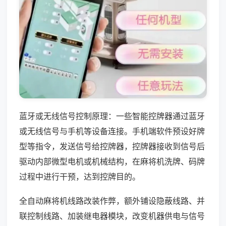
蓝牙或无线信号控制原理：一些智能控牌器通过蓝牙
或无线信号与手机等设备连接。手机端软件预设好牌
型等指令，发送信号给控牌器，控牌器接收到信号后
驱动内部微型电机或机械结构，在麻将机洗牌、码牌
过程中进行干预，达到控牌目的。
全自动麻将机线路改装作弊，额外铺设隐蔽线路、并
联控制线路、加装继电器模块，改变机器供电与信号