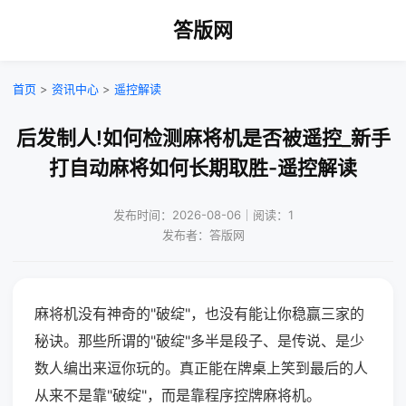
答版网
首页
>
资讯中心
>
遥控解读
后发制人!如何检测麻将机是否被遥控_新手
打自动麻将如何长期取胜-遥控解读
发布时间：2026-08-06｜阅读：1
发布者：答版网
麻将机没有神奇的"破绽"，也没有能让你稳赢三家的
秘诀。那些所谓的"破绽"多半是段子、是传说、是少
数人编出来逗你玩的。真正能在牌桌上笑到最后的人
从来不是靠"破绽"，而是靠程序控牌麻将机。