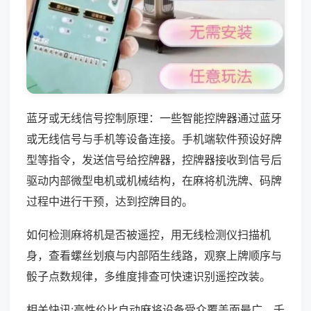
蓝牙或无线信号控制原理：一些智能控牌器通过蓝牙
或无线信号与手机等设备连接。手机端软件预设好牌
型等指令，发送信号给控牌器，控牌器接收到信号后
驱动内部微型电机或机械结构，在麻将机洗牌、码牌
过程中进行干预，达到控牌目的。
如何检测麻将机是否被遥控，用无线检测仪扫描机
身，查看螺丝划痕与内部陌生线路，观察上牌顺序与
骰子点数规律，多维度排查可快速识别遥控改装。
相关快讯:高性价比自动麻将设备受众覆盖面最广，千