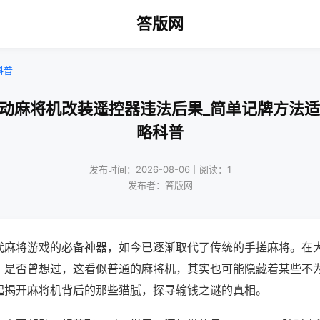
答版网
科普
自动麻将机改装遥控器违法后果_简单记牌方法适
略科普
发布时间：2026-08-06｜阅读：1
发布者：答版网
代麻将游戏的必备神器，如今已逐渐取代了传统的手搓麻将。在
，是否曾想过，这看似普通的麻将机，其实也可能隐藏着某些不
起揭开麻将机背后的那些猫腻，探寻输钱之谜的真相。