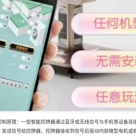
控制原理：一些智能控牌器通过蓝牙或无线信号与手机等设备连
，发送信号给控牌器，控牌器接收到信号后驱动内部微型电机或