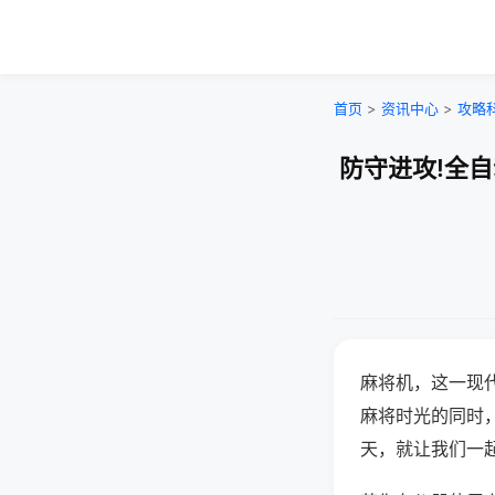
首页
>
资讯中心
>
攻略
防守进攻!全
麻将机，这一现
麻将时光的同时
天，就让我们一