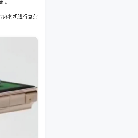
流 。
对麻将机进行复杂