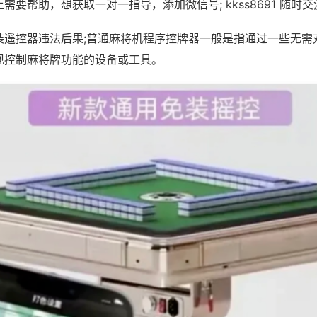
需要帮助，想获取一对一指导，添加微信号; kkss8691 随时交
装遥控器违法后果;普通麻将机程序控牌器一般是指通过一些无需
现控制麻将牌功能的设备或工具。