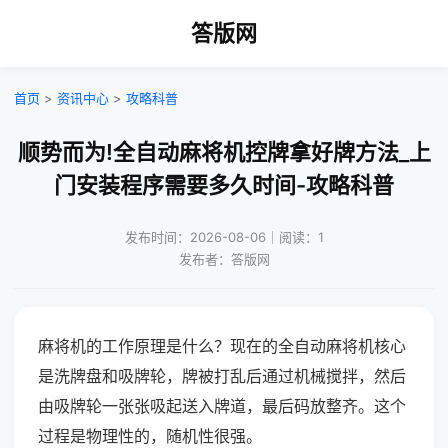
答版网
首页
>
资讯中心
>
攻略科普
顺势而为!全自动麻将机控牌拿好牌方法_上
门安装程序需要多久时间-攻略科普
发布时间：2026-08-06｜阅读：1
发布者：答版网
麻将机的工作原理是什么？现在的全自动麻将机核心
是洗牌盘和吸牌轮，牌被打乱后通过机械搅拌，然后
由吸牌轮一张张吸起送入牌道，最后码放整齐。这个
过程是物理性的，随机性很强。