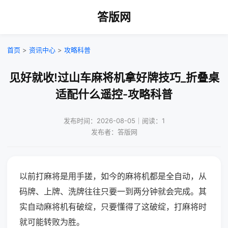
答版网
首页
>
资讯中心
>
攻略科普
见好就收!过山车麻将机拿好牌技巧_折叠桌
适配什么遥控-攻略科普
发布时间：2026-08-05｜阅读：1
发布者：答版网
以前打麻将是用手搓，如今的麻将机都是全自动，从
码牌、上牌、洗牌往往只要一到两分钟就会完成。其
实自动麻将机有破绽，只要懂得了这破绽，打麻将时
就可能转败为胜。