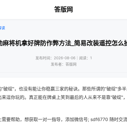
答版网
解读
动麻将机拿好牌防作弊方法_简易改装遥控怎么
发布时间：2026-08-06｜阅读：1
发布者：答版网
"破绽"，也没有能让你稳赢三家的秘诀。那些所谓的"破绽"多
出来逗你玩的。真正能在牌桌上笑到最后的人从来不是靠"破绽"
需要帮助，想获取一对一指导，添加微信号; sdf6770 随时交流