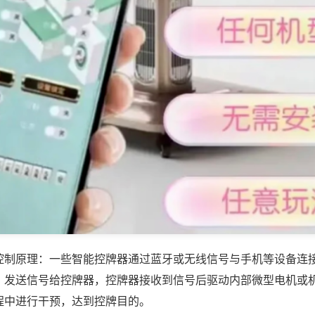
控制原理：一些智能控牌器通过蓝牙或无线信号与手机等设备连
，发送信号给控牌器，控牌器接收到信号后驱动内部微型电机或
程中进行干预，达到控牌目的。