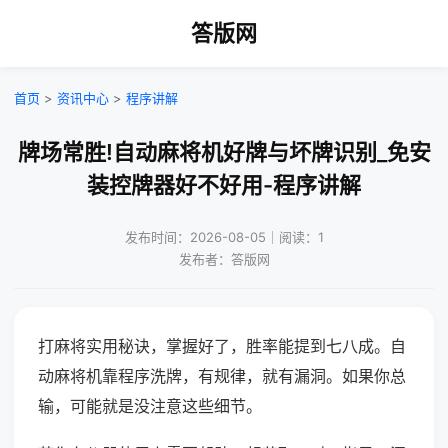
答版网
首页
>
资讯中心
>
程序讲解
牌场常胜!自动麻将机好牌与坏牌识别_免安
装控牌器好不好用-程序讲解
发布时间：2026-08-05｜阅读：1
发布者：答版网
打麻将实用秘诀，掌握好了，胜率能提到七八成。自
动麻将机靠程序洗牌，有规律，就有漏洞。如果你总
输，可能就是没注意这些细节。