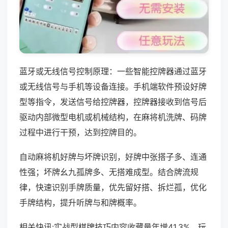
蓝牙或无线信号控制原理：一些智能控牌器通过蓝牙
或无线信号与手机等设备连接。手机端软件预设好牌
型等指令，发送信号给控牌器，控牌器接收到信号后
驱动内部微型电机或机械结构，在麻将机洗牌、码牌
过程中进行干预，达到控牌目的。
自动麻将机好牌与坏牌识别，好牌中张搭子多、连通
性强；坏牌幺九孤牌多、无搭难成型。结合牌流规
律，快速识别手牌质量，优先留好搭、拆烂孤，优化
手牌结构，提升听牌与和牌概率。
相关快讯:实战型棋牌技巧内容收藏量年增41.3%，玩