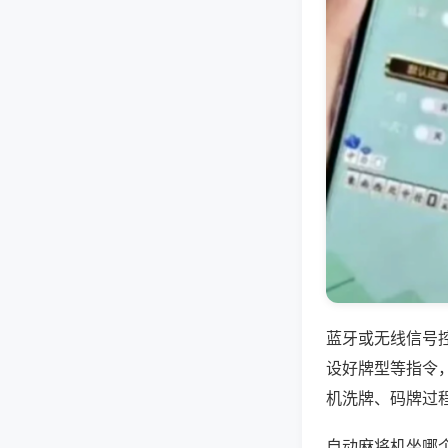
蓝牙或无线信号
设好牌型等指令
机洗牌、码牌过
自动麻将机坐哪