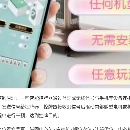
控制原理：一些智能控牌器通过蓝牙或无线信号与手机等设备连
，发送信号给控牌器，控牌器接收到信号后驱动内部微型电机或
程中进行干预，达到控牌目的。
个位置容易赢，磁圈中心位>庄家位>顺位次位>边缘劣位，中心位