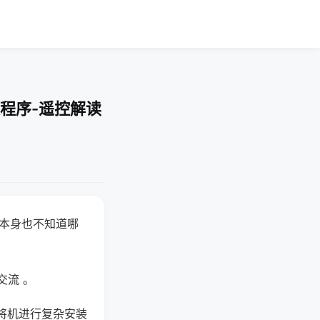
程序-遥控解读
器本身也不知道哪
。
交流 。
将机进行复杂安装