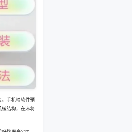
接。手机端软件预
机械结构，在麻将
好牌率高21%、