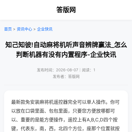
答版网
首页
>
资讯中心
>
企业快讯
知己知彼!自动麻将机听声音辨牌赢法_怎么
判断机器有没有内置程序-企业快讯
发布时间：2026-08-07｜阅读：1
发布者：答版网
最新款免安装麻将机遥控器完全可以单人操作。你可
以放在口袋里面、包包里面，只要您方便放哪都可
以、重要的是能方便操作，遥控上有A,B,C,D四个按
键，代表东，南，西，北四个方位，座那个位置就按