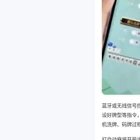
蓝牙或无线信号
设好牌型等指令
机洗牌、码牌过
打自动麻将开局