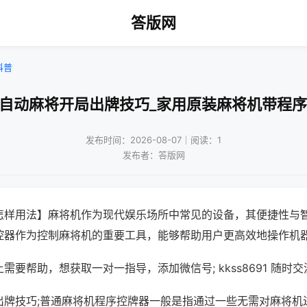
答版网
科普
打自动麻将开局出牌技巧_家用原装麻将机带程序
发布时间：2026-08-07｜阅读：1
发布者：答版网
怎样用法】麻将机作为现代娱乐场所中常见的设备，其便捷性与
控器作为控制麻将机的重要工具，能够帮助用户更高效地操作机
需要帮助，想获取一对一指导，添加微信号; kkss8691 随时交
出牌技巧;普通麻将机程序控牌器一般是指通过一些无需对麻将机