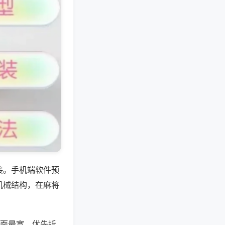
接。手机端软件预
机械结构，在麻将
张面最宽。优先拆