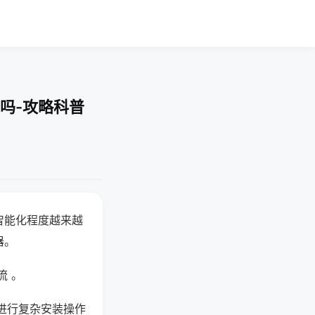
吗-攻略科普
智能化程度越来越
器。
流 。
进行复杂安装操作