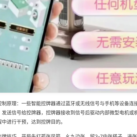
控制原理：一些智能控牌器通过蓝牙或无线信号与手机等设备连
，发送信号给控牌器，控牌器接收到信号后驱动内部微型电机或
程中进行干预，达到控牌目的。
出牌技巧，开局先打孤张风箭、幺九边张，留3-7中张搭子，进