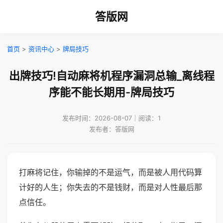
答版网
首页
>
资讯中心
>
牌局技巧
出牌技巧!自动麻将机程序漏洞总输_离线程
序能不能长期用-牌局技巧
发布时间：2026-08-07｜阅读：1
发布者：答版网
打麻将记住，你输掉的不是运气，而是被人用代码算
计好的人生；你失去的不是钱财，而是对人性最后那
点信任。