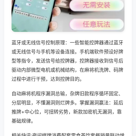
蓝牙或无线信号控制原理：一些智能控牌器通过蓝牙
或无线信号与手机等设备连接。手机端软件预设好牌
型等指令，发送信号给控牌器，控牌器接收到信号后
驱动内部微型电机或机械结构，在麻将机洗牌、码牌
过程中进行干预，达到控牌目的。
自动麻将机程序漏洞总输，杂牌旧款程序循环固定、
分层明显，不懂漏洞则烂牌多。掌握漏洞赢法：延后
推牌+中心位，可扭转劣势，新款加密机无漏洞，靠
基础规律。
相关快讯:夜间棋牌消费配套零食茶饮套餐销量联动增