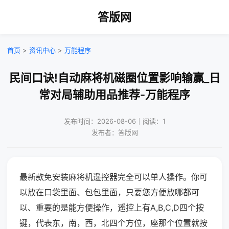
答版网
首页
>
资讯中心
>
万能程序
民间口诀!自动麻将机磁圈位置影响输赢_日
常对局辅助用品推荐-万能程序
发布时间：2026-08-06｜阅读：1
发布者：答版网
最新款免安装麻将机遥控器完全可以单人操作。你可
以放在口袋里面、包包里面，只要您方便放哪都可
以、重要的是能方便操作，遥控上有A,B,C,D四个按
键，代表东，南，西，北四个方位，座那个位置就按