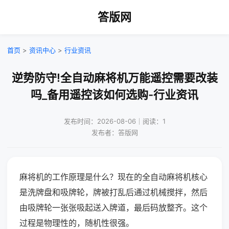
答版网
首页
>
资讯中心
>
行业资讯
逆势防守!全自动麻将机万能遥控需要改装
吗_备用遥控该如何选购-行业资讯
发布时间：2026-08-06｜阅读：1
发布者：答版网
麻将机的工作原理是什么？现在的全自动麻将机核心
是洗牌盘和吸牌轮，牌被打乱后通过机械搅拌，然后
由吸牌轮一张张吸起送入牌道，最后码放整齐。这个
过程是物理性的，随机性很强。