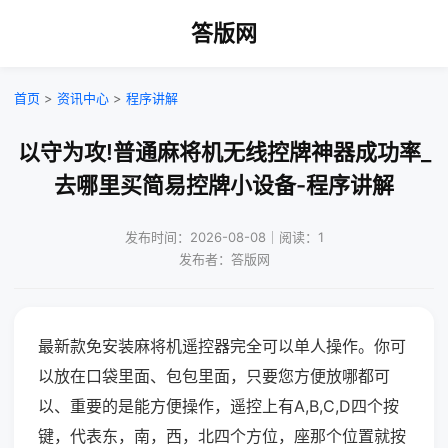
答版网
首页
>
资讯中心
>
程序讲解
以守为攻!普通麻将机无线控牌神器成功率_
去哪里买简易控牌小设备-程序讲解
发布时间：2026-08-08｜阅读：1
发布者：答版网
最新款免安装麻将机遥控器完全可以单人操作。你可
以放在口袋里面、包包里面，只要您方便放哪都可
以、重要的是能方便操作，遥控上有A,B,C,D四个按
键，代表东，南，西，北四个方位，座那个位置就按