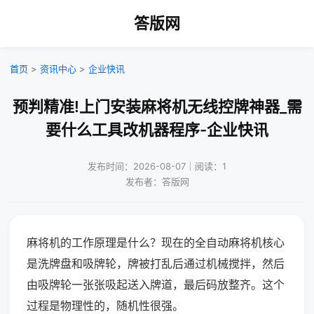
答版网
首页
>
资讯中心
>
企业快讯
预判精准!上门安装麻将机无线控牌神器_需
要什么工具改机器程序-企业快讯
发布时间：2026-08-07｜阅读：1
发布者：答版网
麻将机的工作原理是什么？现在的全自动麻将机核心
是洗牌盘和吸牌轮，牌被打乱后通过机械搅拌，然后
由吸牌轮一张张吸起送入牌道，最后码放整齐。这个
过程是物理性的，随机性很强。