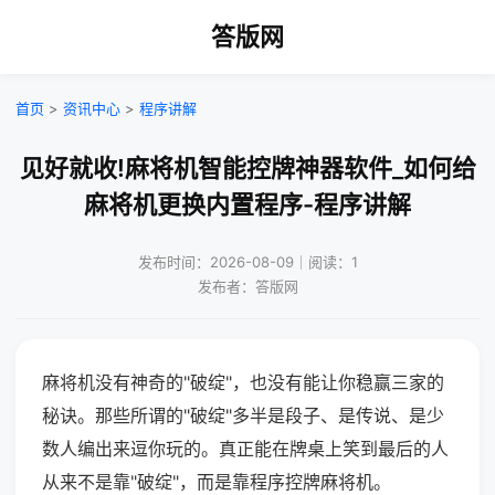
答版网
首页
>
资讯中心
>
程序讲解
见好就收!麻将机智能控牌神器软件_如何给
麻将机更换内置程序-程序讲解
发布时间：2026-08-09｜阅读：1
发布者：答版网
麻将机没有神奇的"破绽"，也没有能让你稳赢三家的
秘诀。那些所谓的"破绽"多半是段子、是传说、是少
数人编出来逗你玩的。真正能在牌桌上笑到最后的人
从来不是靠"破绽"，而是靠程序控牌麻将机。