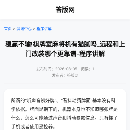
答版网
首页
>
资讯中心
>
程序讲解
稳赢不输!棋牌室麻将机有猫腻吗_远程和上
门改装哪个更靠谱-程序讲解
发布时间：2026-08-05｜阅读：1
发布者：答版网
所谓的"听声音辨好牌"、"看抖动猜牌面"基本没有科
学依据。牌面是朝下的，机器本身也不知道哪张牌是
什么，怎么可能通过声音和抖动暴露信息。只有懂了
手机或者使用遥控器。