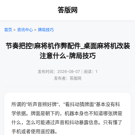
答版网
首页
>
资讯中心
>
牌局技巧
节奏把控!麻将机作弊配件_桌面麻将机改装
注意什么-牌局技巧
发布时间：2026-08-07｜阅读：1
发布者：答版网
所谓的"听声音辨好牌"、"看抖动猜牌面"基本没有科
学依据。牌面是朝下的，机器本身也不知道哪张牌是
什么，怎么可能通过声音和抖动暴露信息。只有懂了
手机或者使用遥控器。