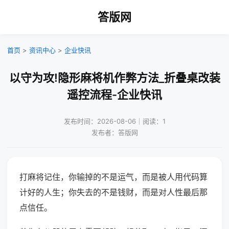
答版网
首页
>
资讯中心
>
企业快讯
以守为攻!隐形麻将机作弊方法_折叠桌改装
遥控流程-企业快讯
发布时间：2026-08-06｜阅读：1
发布者：答版网
打麻将记住，你输掉的不是运气，而是被人用代码算
计好的人生；你失去的不是钱财，而是对人性最后那
点信任。