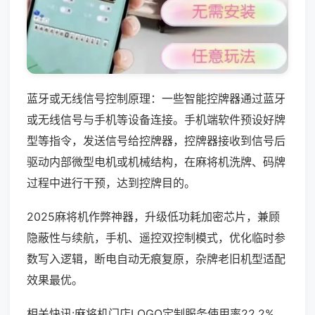
蓝牙或无线信号控制原理：一些智能控牌器通过蓝牙
或无线信号与手机等设备连接。手机端软件预设好牌
型等指令，发送信号给控牌器，控牌器接收到信号后
驱动内部微型电机或机械结构，在麻将机洗牌、码牌
过程中进行干预，达到控牌目的。
2025麻将机作弊神器，升级低功耗加密芯片，兼顾
隐蔽性与续航，手机、遥控双控制模式，优化临时参
数写入逻辑，断电自动无痕复原，杂牌老旧机型适配
效果最优。
相关快讯:麻将机门店LOGO定制服务使用率22.2%，