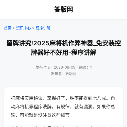
答版网
首页
>
资讯中心
>
程序讲解
留牌讲究!2025麻将机作弊神器_免安装控
牌器好不好用-程序讲解
发布时间：2026-08-09｜阅读：1
发布者：答版网
打麻将实用秘诀，掌握好了，胜率能提到七八成。自
动麻将机靠程序洗牌，有规律，就有漏洞。如果你总
输，可能就是没注意这些细节。