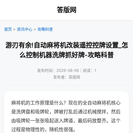
答版网
首页
>
资讯中心
>
攻略科普
游刃有余!自动麻将机改装遥控控牌设置_怎
么控制机器洗牌抓好牌-攻略科普
发布时间：2026-08-06｜阅读：1
发布者：答版网
麻将机的工作原理是什么？现在的全自动麻将机核心
是洗牌盘和吸牌轮，牌被打乱后通过机械搅拌，然后
由吸牌轮一张张吸起送入牌道，最后码放整齐。这个
过程是物理性的，随机性很强。