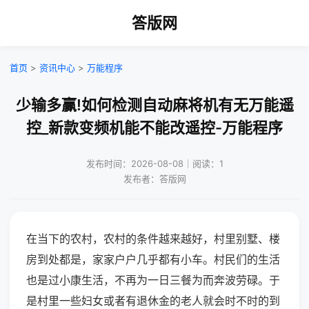
答版网
首页
>
资讯中心
>
万能程序
少输多赢!如何检测自动麻将机有无万能遥
控_新款变频机能不能改遥控-万能程序
发布时间：2026-08-08｜阅读：1
发布者：答版网
在当下的农村，农村的条件越来越好，村里别墅、楼
房到处都是，家家户户几乎都有小车。村民们的生活
也是过小康生活，不再为一日三餐为而奔波劳碌。于
是村里一些妇女或者有退休金的老人就会时不时的到