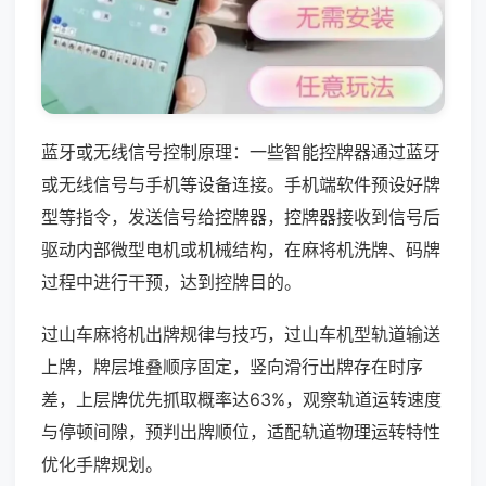
蓝牙或无线信号控制原理：一些智能控牌器通过蓝牙
或无线信号与手机等设备连接。手机端软件预设好牌
型等指令，发送信号给控牌器，控牌器接收到信号后
驱动内部微型电机或机械结构，在麻将机洗牌、码牌
过程中进行干预，达到控牌目的。
过山车麻将机出牌规律与技巧，过山车机型轨道输送
上牌，牌层堆叠顺序固定，竖向滑行出牌存在时序
差，上层牌优先抓取概率达63%，观察轨道运转速度
与停顿间隙，预判出牌顺位，适配轨道物理运转特性
优化手牌规划。