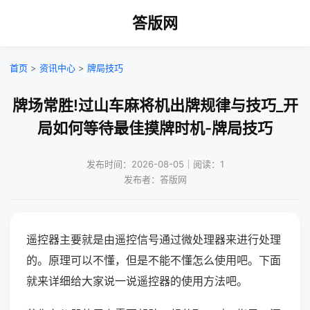
答版网
首页
>
资讯中心
>
牌局技巧
牌场常胜!过山车麻将机出牌规律与技巧_开
局如何等待最佳摸牌时机-牌局技巧
发布时间：2026-08-05｜阅读：1
发布者：答版网
遥控器主要就是由遥控信号通过微处理器来进行处理
的。原理可以不懂，但是不能不懂怎么使用吧。下面
就来详细给大家说一说遥控器的使用方法吧。