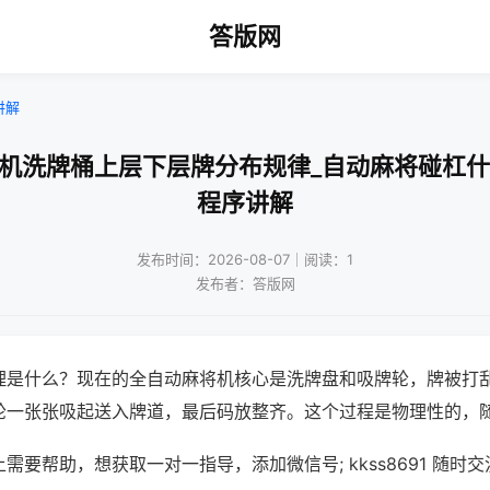
答版网
讲解
将机洗牌桶上层下层牌分布规律_自动麻将碰杠什
程序讲解
发布时间：2026-08-07｜阅读：1
发布者：答版网
理是什么？现在的全自动麻将机核心是洗牌盘和吸牌轮，牌被打
轮一张张吸起送入牌道，最后码放整齐。这个过程是物理性的，
需要帮助，想获取一对一指导，添加微信号; kkss8691 随时交