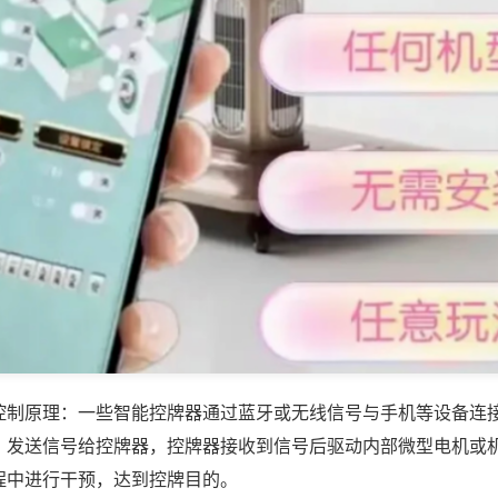
控制原理：一些智能控牌器通过蓝牙或无线信号与手机等设备连
，发送信号给控牌器，控牌器接收到信号后驱动内部微型电机或
程中进行干预，达到控牌目的。