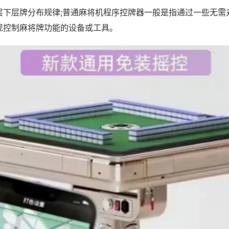
层下层牌分布规律;普通麻将机程序控牌器一般是指通过一些无需
现控制麻将牌功能的设备或工具。