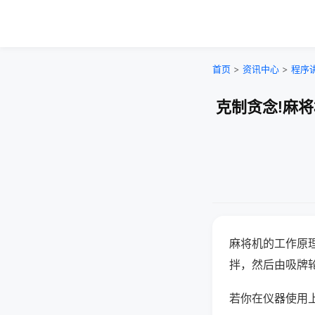
首页
>
资讯中心
>
程序
克制贪念!麻
麻将机的工作原
拌，然后由吸牌
若你在仪器使用上