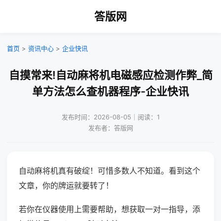
答版网
首页
>
资讯中心
>
企业快讯
自摸常来!自动麻将机电磁感应检测作弊_简
单方法怎么查机器程序-企业快讯
发布时间：2026-08-05｜阅读：1
发布者：答版网
自动麻将机真有破绽！可惜多数人不知道。看到这个
文章，你的牌运就要转了！
若你在仪器使用上需要帮助，想获取一对一指导，添