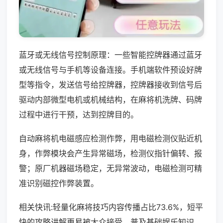
蓝牙或无线信号控制原理：一些智能控牌器通过蓝牙
或无线信号与手机等设备连接。手机端软件预设好牌
型等指令，发送信号给控牌器，控牌器接收到信号后
驱动内部微型电机或机械结构，在麻将机洗牌、码牌
过程中进行干预，达到控牌目的。
自动麻将机电磁感应检测作弊，用电磁检测仪贴近机
身，作弊模块会产生异常磁场，检测仪指针偏转、报
警；原厂机器磁场稳定，无异常波动，电磁检测可精
准识别磁控作弊装置。
相关快讯:轻量化麻将技巧内容传播占比73.6%，短平
快的攻略讲解更易被大众接受，普及基础娱乐知识。