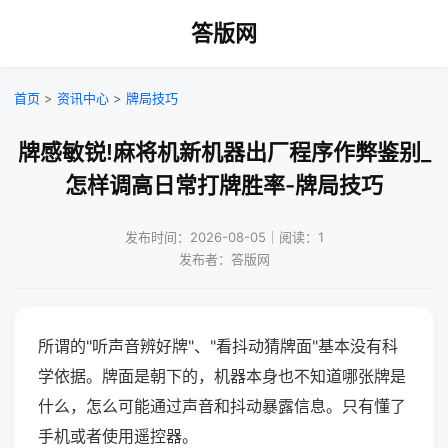
答版网
首页
>
资讯中心
>
牌局技巧
牌感敏锐!麻将机新机器出厂程序作弊鉴别_
怎样调高日常打牌胜率-牌局技巧
发布时间：2026-08-05｜阅读：1
发布者：答版网
所谓的"听声音辨好牌"、"看抖动猜牌面"基本没有科
学依据。牌面是朝下的，机器本身也不知道哪张牌是
什么，怎么可能通过声音和抖动暴露信息。只有懂了
手机或者使用遥控器。