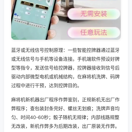
蓝牙或无线信号控制原理：一些智能控牌器通过蓝牙
或无线信号与手机等设备连接。手机端软件预设好牌
型等指令，发送信号给控牌器，控牌器接收到信号后
驱动内部微型电机或机械结构，在麻将机洗牌、码牌
过程中进行干预，达到控牌目的。
麻将机新机器出厂程序作弊鉴别，正规新机无出厂作
弊程序；查包装封条完好、螺丝无划痕；洗牌声音均
匀、时间40-60秒；骰子随机无规律；内部线路规整
无改装，新机作弊多为后期改装，出厂原装无作弊。