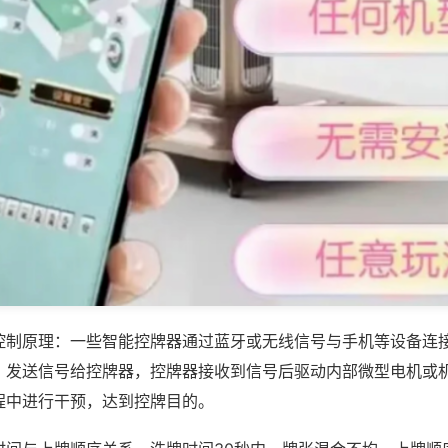
控制原理：一些智能控牌器通过蓝牙或无线信号与手机等设备连
，发送信号给控牌器，控牌器接收到信号后驱动内部微型电机或
程中进行干预，达到控牌目的。