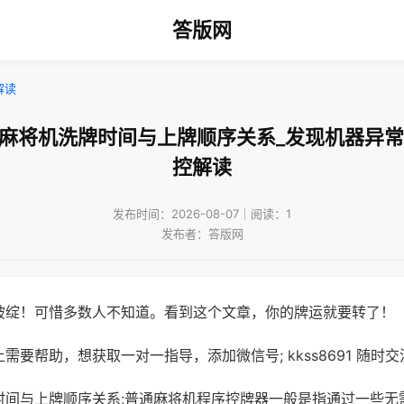
答版网
解读
口麻将机洗牌时间与上牌顺序关系_发现机器异常
控解读
发布时间：2026-08-07｜阅读：1
发布者：答版网
破绽！可惜多数人不知道。看到这个文章，你的牌运就要转了！
需要帮助，想获取一对一指导，添加微信号; kkss8691 随时交
时间与上牌顺序关系;普通麻将机程序控牌器一般是指通过一些无