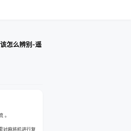
该怎么辨别-遥
流 。
需对麻将机进行复