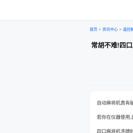
首页
>
资讯中心
>
遥控
常胡不难!四
自动麻将机真有
若你在仪器使用上
四口麻将机洗牌