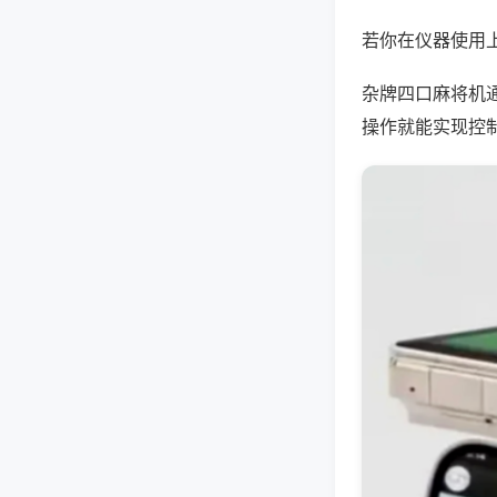
若你在仪器使用上
杂牌四口麻将机
操作就能实现控