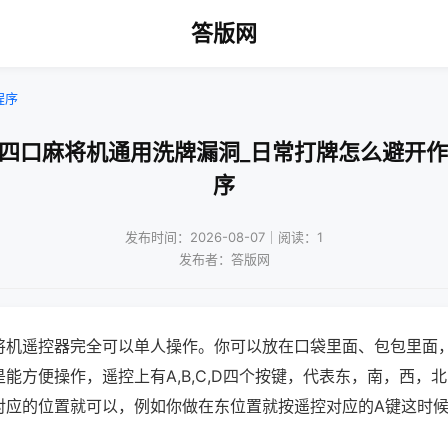
答版网
程序
牌四口麻将机通用洗牌漏洞_日常打牌怎么避开作
序
发布时间：2026-08-07｜阅读：1
发布者：答版网
将机遥控器完全可以单人操作。你可以放在口袋里面、包包里面
能方便操作，遥控上有A,B,C,D四个按键，代表东，南，西，
对应的位置就可以，例如你做在东位置就按遥控对应的A键这时