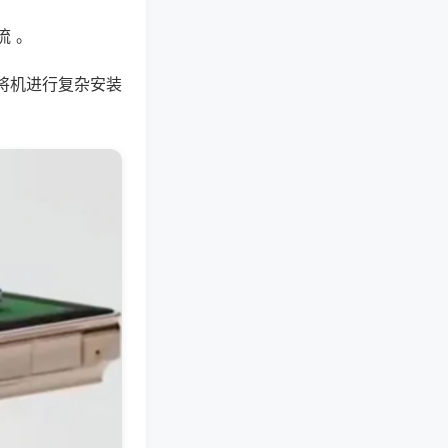
流 。
将机进行复杂安装