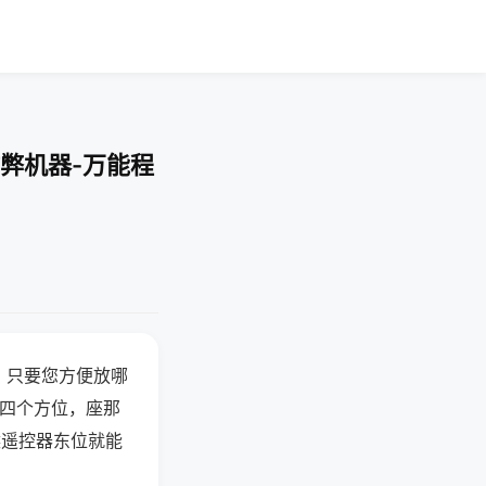
弊机器-万能程
，只要您方便放哪
北四个方位，座那
候遥控器东位就能