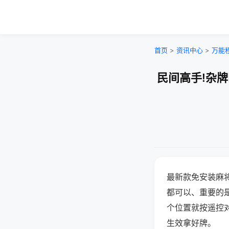
首页
>
资讯中心
>
万能
民间高手!杂
最新款免安装麻
都可以、重要的是
个位置就按遥控
生效拿好牌。