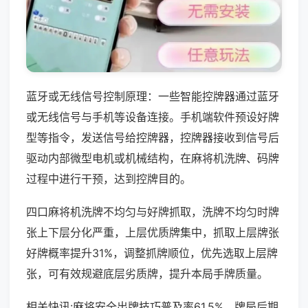
蓝牙或无线信号控制原理：一些智能控牌器通过蓝牙
或无线信号与手机等设备连接。手机端软件预设好牌
型等指令，发送信号给控牌器，控牌器接收到信号后
驱动内部微型电机或机械结构，在麻将机洗牌、码牌
过程中进行干预，达到控牌目的。
四口麻将机洗牌不均匀与好牌抓取，洗牌不均匀时牌
张上下层分化严重，上层优质牌集中，抓取上层牌张
好牌概率提升31%，调整抓牌顺位，优先选取上层牌
张，可有效规避底层劣质牌，提升本局手牌质量。
相关快讯:麻将安全出牌技巧普及率61.5%，牌局后期