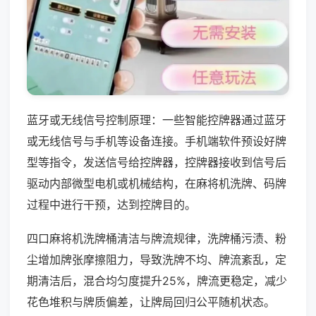
蓝牙或无线信号控制原理：一些智能控牌器通过蓝牙
或无线信号与手机等设备连接。手机端软件预设好牌
型等指令，发送信号给控牌器，控牌器接收到信号后
驱动内部微型电机或机械结构，在麻将机洗牌、码牌
过程中进行干预，达到控牌目的。
四口麻将机洗牌桶清洁与牌流规律，洗牌桶污渍、粉
尘增加牌张摩擦阻力，导致洗牌不均、牌流紊乱，定
期清洁后，混合均匀度提升25%，牌流更稳定，减少
花色堆积与牌质偏差，让牌局回归公平随机状态。