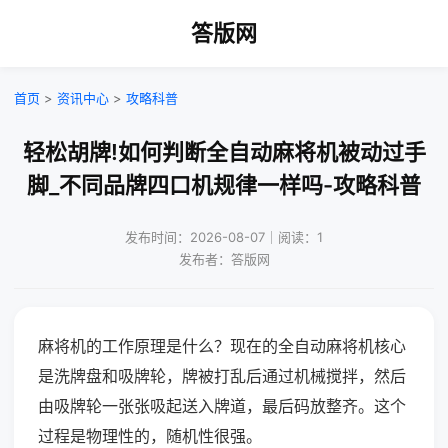
答版网
首页
>
资讯中心
>
攻略科普
轻松胡牌!如何判断全自动麻将机被动过手
脚_不同品牌四口机规律一样吗-攻略科普
发布时间：2026-08-07｜阅读：1
发布者：答版网
麻将机的工作原理是什么？现在的全自动麻将机核心
是洗牌盘和吸牌轮，牌被打乱后通过机械搅拌，然后
由吸牌轮一张张吸起送入牌道，最后码放整齐。这个
过程是物理性的，随机性很强。