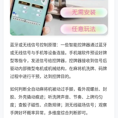
蓝牙或无线信号控制原理：一些智能控牌器通过蓝牙
或无线信号与手机等设备连接。手机端软件预设好牌
型等指令，发送信号给控牌器，控牌器接收到信号后
驱动内部微型电机或机械结构，在麻将机洗牌、码牌
过程中进行干预，达到控牌目的。
如何判断全自动麻将机被动过手脚，看外观螺丝、封
胶、外壳撬动痕迹；听洗牌声音、节奏、上牌均匀
度；查骰子磁性、点数规律；测无线磁场信号；观察
手牌好坏概率异常，多维度综合判断即可。