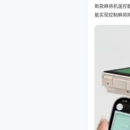
新款麻将机遥控
能实现控制麻将