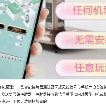
控制原理：一些智能控牌器通过蓝牙或无线信号与手机等设备连
，发送信号给控牌器，控牌器接收到信号后驱动内部微型电机或
程中进行干预，达到控牌目的。