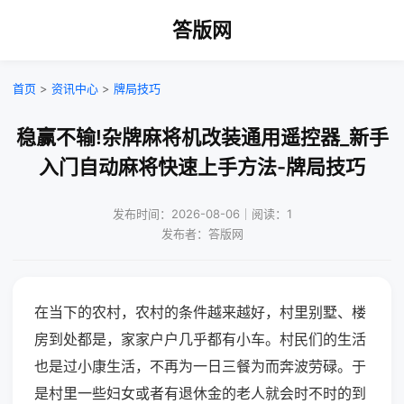
答版网
首页
>
资讯中心
>
牌局技巧
稳赢不输!杂牌麻将机改装通用遥控器_新手
入门自动麻将快速上手方法-牌局技巧
发布时间：2026-08-06｜阅读：1
发布者：答版网
在当下的农村，农村的条件越来越好，村里别墅、楼
房到处都是，家家户户几乎都有小车。村民们的生活
也是过小康生活，不再为一日三餐为而奔波劳碌。于
是村里一些妇女或者有退休金的老人就会时不时的到