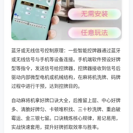
蓝牙或无线信号控制原理：一些智能控牌器通过蓝牙
或无线信号与手机等设备连接。手机端软件预设好牌
型等指令，发送信号给控牌器，控牌器接收到信号后
驱动内部微型电机或机械结构，在麻将机洗牌、码牌
过程中进行干预，达到控牌目的。
自动麻将机拿好牌口诀大全，后推留上层、中心好牌
多、清脆好牌匀、卡顿堆积找、三十秒洗牌、重启破
霉运、金三银七留。口诀精炼核心规律，易记易用，
实战快速套用，提升好牌抓取效率与胜率。