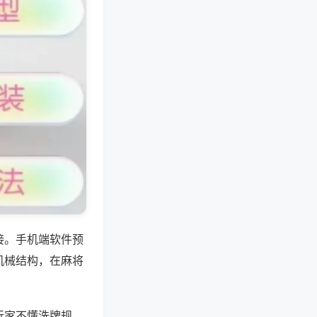
接。手机端软件预
机械结构，在麻将
玩家不懂洗牌规