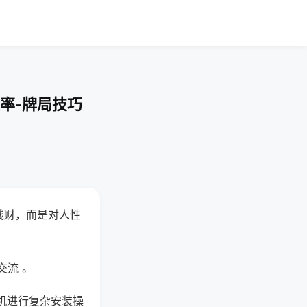
率-牌局技巧
钱财，而是对人性
交流 。
机进行复杂安装操