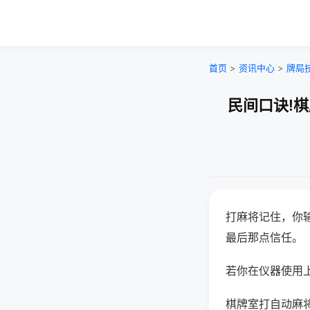
首页
>
资讯中心
>
牌局
民间口诀!
打麻将记住，你
最后那点信任。
若你在仪器使用上
棋牌室打自动麻