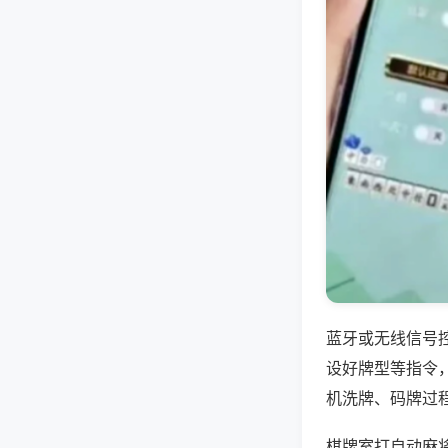
蓝牙或无线信号
设好牌型等指令
机洗牌、码牌过
棋牌室打自动麻