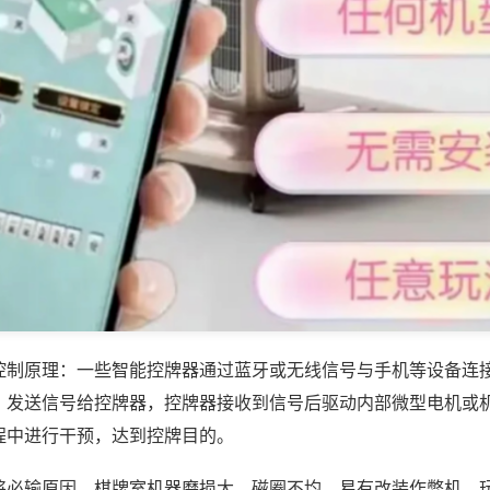
控制原理：一些智能控牌器通过蓝牙或无线信号与手机等设备连
，发送信号给控牌器，控牌器接收到信号后驱动内部微型电机或
程中进行干预，达到控牌目的。
将必输原因，棋牌室机器磨损大、磁圈不均、易有改装作弊机。