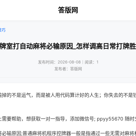
答版网
技巧
棋牌室打自动麻将必输原因_怎样调高日常打牌胜
发布时间：2026-08-08｜阅读：1
发布者：答版网
输掉的不是运气，而是被人用代码算计好的人生；你失去的不是
需要帮助，想获取一对一指导，添加微信号; ppyy55670 随时
将必输原因;普通麻将机程序控牌器一般是指通过一些无需对麻将