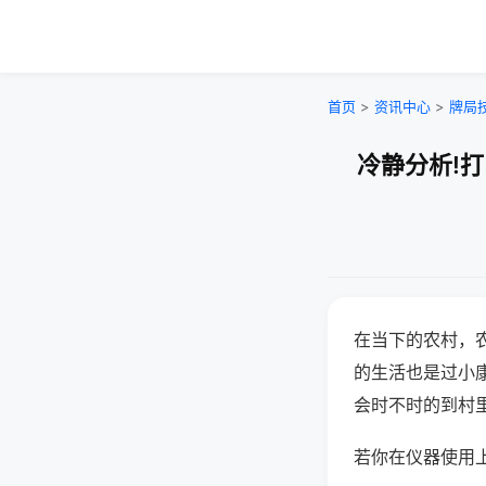
首页
>
资讯中心
>
牌局
冷静分析!
在当下的农村，
的生活也是过小
会时不时的到村
若你在仪器使用上