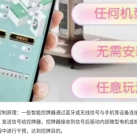
控制原理：一些智能控牌器通过蓝牙或无线信号与手机等设备连
，发送信号给控牌器，控牌器接收到信号后驱动内部微型电机或
程中进行干预，达到控牌目的。