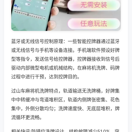
蓝牙或无线信号控制原理：一些智能控牌器通过蓝牙
或无线信号与手机等设备连接。手机端软件预设好牌
型等指令，发送信号给控牌器，控牌器接收到信号后
驱动内部微型电机或机械结构，在麻将机洗牌、码牌
过程中进行干预，达到控牌目的。
过山车麻将机洗牌特点，轨道输送无洗牌桶，好牌集
中中转缓冲与弯道堆积区，轨道内侧牌张密集、花色
集中，外侧分散均匀；洗牌速度快、无底层堆积，牌
流循环更流畅。
相关快讯:防错位洗牌设计，结构故障减少51.0%，突