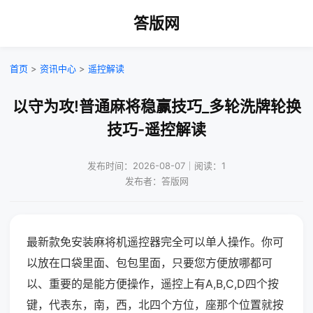
答版网
首页
>
资讯中心
>
遥控解读
以守为攻!普通麻将稳赢技巧_多轮洗牌轮换
技巧-遥控解读
发布时间：2026-08-07｜阅读：1
发布者：答版网
最新款免安装麻将机遥控器完全可以单人操作。你可
以放在口袋里面、包包里面，只要您方便放哪都可
以、重要的是能方便操作，遥控上有A,B,C,D四个按
键，代表东，南，西，北四个方位，座那个位置就按