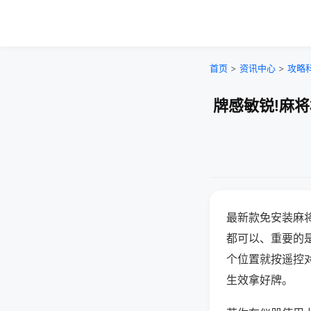
首页
>
资讯中心
>
攻略
牌感敏锐!麻
最新款免安装麻
都可以、重要的是
个位置就按遥控
生效拿好牌。