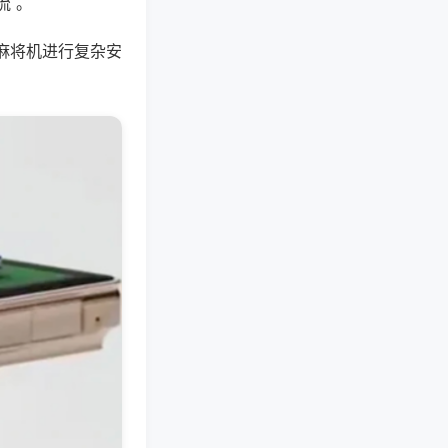
流 。
麻将机进行复杂安