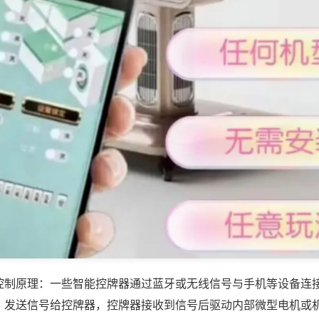
控制原理：一些智能控牌器通过蓝牙或无线信号与手机等设备连
，发送信号给控牌器，控牌器接收到信号后驱动内部微型电机或