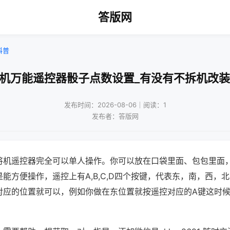
答版网
科普
将机万能遥控器骰子点数设置_有没有不拆机改装
发布时间：2026-08-06｜阅读：1
发布者：答版网
将机遥控器完全可以单人操作。你可以放在口袋里面、包包里面
能方便操作，遥控上有A,B,C,D四个按键，代表东，南，西，
对应的位置就可以，例如你做在东位置就按遥控对应的A键这时