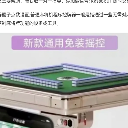
需要帮助，想获取一对一指导，添加微信号; kkss8691 随时交
器骰子点数设置;普通麻将机程序控牌器一般是指通过一些无需对
控制麻将牌功能的设备或工具。