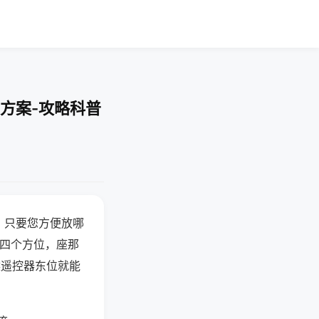
方案-攻略科普
，只要您方便放哪
北四个方位，座那
候遥控器东位就能