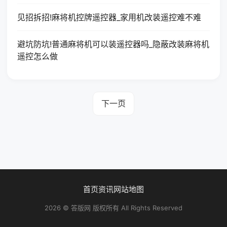
见招拆招!麻将机控牌遥控器_家用机改装遥控难不难
避坑防坑!普通麻将机可以装遥控器吗_隐蔽改装麻将机
遥控怎么做
下一页
首页
资讯
网站地图
2026 © 答版网 版权所有 All Rights Reserved