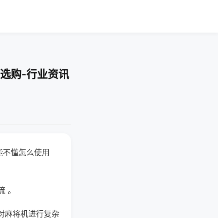
选购-行业资讯
能不懂怎么使用
流 。
对麻将机进行复杂