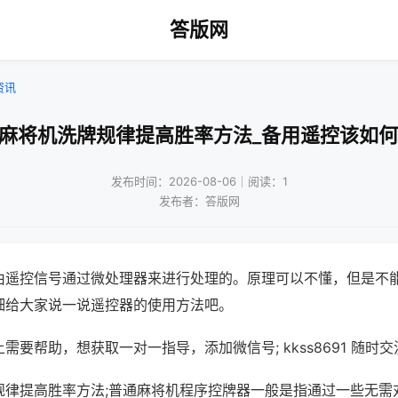
答版网
资讯
口麻将机洗牌规律提高胜率方法_备用遥控该如何
发布时间：2026-08-06｜阅读：1
发布者：答版网
由遥控信号通过微处理器来进行处理的。原理可以不懂，但是不
细给大家说一说遥控器的使用方法吧。
需要帮助，想获取一对一指导，添加微信号; kkss8691 随时交
规律提高胜率方法;普通麻将机程序控牌器一般是指通过一些无需