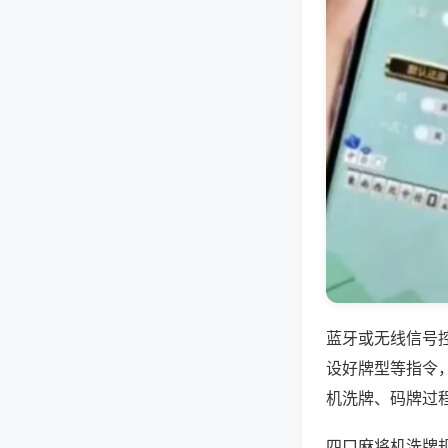
蓝牙或无线信号
设好牌型等指令
机洗牌、码牌过
四口麻将机洗牌