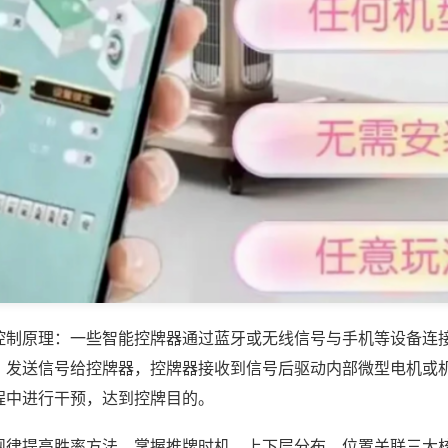
控制原理：一些智能控牌器通过蓝牙或无线信号与手机等设备连
，发送信号给控牌器，控牌器接收到信号后驱动内部微型电机或
程中进行干预，达到控牌目的。
规律提高胜率方法，掌握推牌时机、上下层分布、位置关联三大