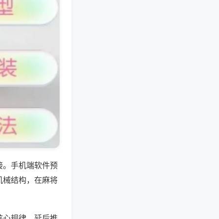
接。手机端软件预
机械结构，在麻将
核心规律，延后推