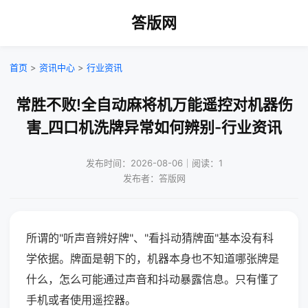
答版网
首页
>
资讯中心
>
行业资讯
常胜不败!全自动麻将机万能遥控对机器伤
害_四口机洗牌异常如何辨别-行业资讯
发布时间：2026-08-06｜阅读：1
发布者：答版网
所谓的"听声音辨好牌"、"看抖动猜牌面"基本没有科
学依据。牌面是朝下的，机器本身也不知道哪张牌是
什么，怎么可能通过声音和抖动暴露信息。只有懂了
手机或者使用遥控器。