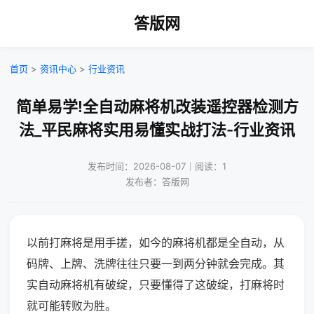
答版网
首页
>
资讯中心
>
行业资讯
简单易学!全自动麻将机改装遥控器检测方
法_平民麻将实用易懂实战打法-行业资讯
发布时间：2026-08-07｜阅读：1
发布者：答版网
以前打麻将是用手搓，如今的麻将机都是全自动，从
码牌、上牌、洗牌往往只要一到两分钟就会完成。其
实自动麻将机有破绽，只要懂得了这破绽，打麻将时
就可能转败为胜。